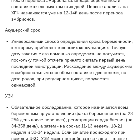
После переноса эмбриона календарь беременности
составляется за вычетом этих дней. Первые анализы на
ХГЧ назначаются уже на 12-14й день после переноса
эмбрионов.
Акушерский срок
Универсальный способ определения срока беременности,
к которому прибегают в женских консультациях. Точную
дату зачатия с его помощью определить не получится,
поскольку точкой отсчета принято считать первый день
последней менструации. Расхождение между акушерским
и эмбриональным способом составляет две недели, но
дата родов, при регулярном цикле, получается
одинаковой.
УЗИ
Обязательное обследование, которое назначается всем
беременным пр установлении факта беременности (на 23-
25й день после переноса), регистрации сердцебиения (на
34-35й день), а затем - на сроках 11-13 недель, 18-21
неделя и 30-34 недели. Если зачатие происходило при
помощи ЭКО, УЗИ может потребоваться чаще – точные