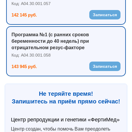
Код: A04.30.001.057
142 145 руб.
Записаться
Программа №1 (с ранних сроков
беременности до 40 недель) при
отрицательном резус-факторе
Код: A04.30.001.058
143 945 руб.
Записаться
Не теряйте время!
Запишитесь на приём прямо сейчас!
Центр репродукции и генетики «ФертиМед»
Центр создан, чтобы помочь Вам преодолеть