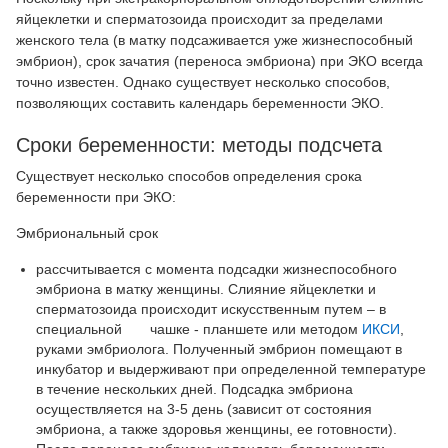
яйцеклетки и сперматозоида происходит за пределами
женского тела (в матку подсаживается уже жизнеспособный
эмбрион), срок зачатия (переноса эмбриона) при ЭКО всегда
точно известен. Однако существует несколько способов,
позволяющих составить календарь беременности ЭКО.
Сроки беременности: методы подсчета
Существует несколько способов определения срока
беременности при ЭКО:
Эмбриональный срок
рассчитывается с момента подсадки жизнеспособного
эмбриона в матку женщины. Слияние яйцеклетки и
сперматозоида происходит искусственным путем – в
специальной чашке - планшете или методом
ИКСИ
,
руками эмбриолога. Полученный эмбрион помещают в
инкубатор и выдерживают при определенной температуре
в течение нескольких дней. Подсадка эмбриона
осуществляется на 3-5 день (зависит от состояния
эмбриона, а также здоровья женщины, ее готовности).