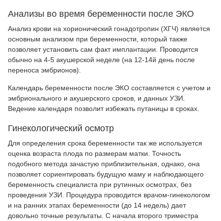
Анализы во время беременности после ЭКО
Анализ крови на хорионический гонадотропин (ХГЧ) является
основным анализом при беременности, который также
позволяет установить сам факт имплантации. Проводится
обычно на 4-5 акушерской неделе (на 12-14й день после
переноса эмбрионов).
Календарь беременности после ЭКО составляется с учетом и
эмбрионального и акушерского сроков, и данных УЗИ.
Ведение календаря позволит избежать путаницы в сроках.
Гинекологический осмотр
Для определения срока беременности так же используется
оценка возраста плода по размерам матки. Точность
подобного метода зачастую приблизительная, однако, она
позволяет сориентировать будущую маму и наблюдающего
беременность специалиста при рутинных осмотрах, без
проведения УЗИ. Процедура проводится врачом-гинекологом
и на ранних этапах беременности (до 14 недель) дает
довольно точные результаты. С начала второго триместра