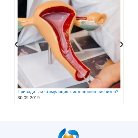
‹
›
Бере
03.0
Приводит ли стимуляция к истощению яичников?
30.09.2019