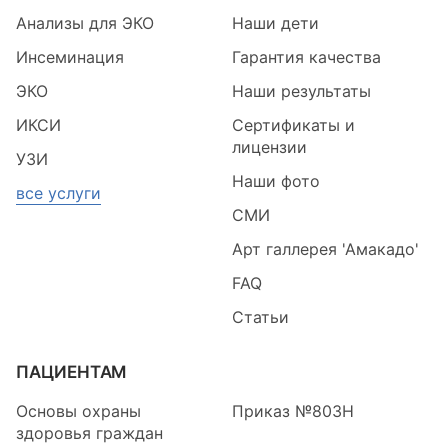
Анализы для ЭКО
Наши дети
Инсеминация
Гарантия качества
ЭКО
Наши результаты
ИКСИ
Сертификаты и
лицензии
УЗИ
Наши фото
все услуги
СМИ
Арт галлерея 'Амакадо'
FAQ
Статьи
ПАЦИЕНТАМ
Основы охраны
Приказ №803Н
здоровья граждан