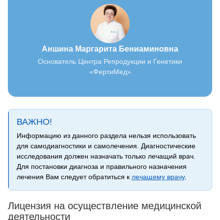
Аншина Маргарита Бениаминовна
Основатель Центра Репродукции и Генетики
«ФертиМед»
ВАЖНО!
Информацию из данного раздела нельзя использовать
для самодиагностики и самолечения. Диагностические
исследования должен назначать только лечащий врач.
Для постановки диагноза и правильного назначения
лечения Вам следует обратиться к
лечащему врачу
.
Лицензия на осуществление медицинской
деятельности