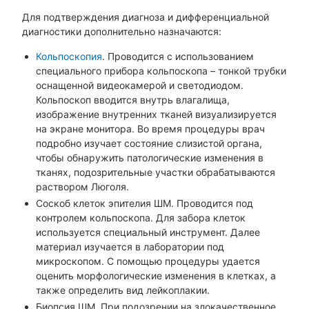
Для подтверждения диагноза и дифференциальной
диагностики дополнительно назначаются:
Кольпоскопия
. Проводится с использованием
специального прибора кольпоскопа – тонкой трубки
оснащенной видеокамерой и светодиодом.
Кольпоскоп вводится внутрь влагалища,
изображение внутренних тканей визуализируется
на экране монитора. Во время процедуры врач
подробно изучает состояние слизистой органа,
чтобы обнаружить патологические изменения в
тканях, подозрительные участки обрабатываются
раствором Люголя.
Соскоб клеток эпителия ШМ. Проводится под
контролем кольпоскопа. Для забора клеток
используется специальный инструмент. Далее
материал изучается в лаборатории под
микроскопом. С помощью процедуры удается
оценить морфологические изменения в клетках, а
также определить вид лейкоплакии.
Биопсия ШМ. При подозрении на злокачественное