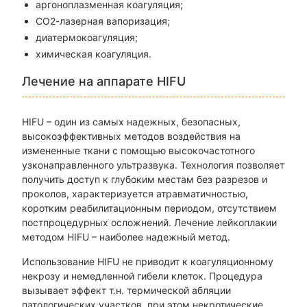
аргоноплазменная коагуляция;
СО2-лазерная вапоризация;
диатермокоагуляция;
химическая коагуляция.
Лечение на аппарате HIFU
HIFU – один из самых надежных, безопасных,
высокоэффективных методов воздействия на
измененные ткани с помощью высокочастотного
узконаправленного ультразвука. Технология позволяет
получить доступ к глубоким местам без разрезов и
проколов, характеризуется атравматичностью,
коротким реабилитационным периодом, отсутствием
постпроцедурных осложнений. Лечение лейкоплакии
методом HIFU – наиболее надежный метод.
Использование HIFU не приводит к коагуляционному
некрозу и немедленной гибели клеток. Процедура
вызывает эффект т.н. термической абляции
патологических участков, при этом некротические