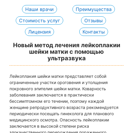
Наши врачи
Преимущества
Стоимость услуг
Отзывы
Лицензия
Контакты
Новый метод лечения лейкоплакии
шейки матки с помощью
ультразвука
Лейкоплакия шейки матки представляет собой
ограниченные участки ороговения и утолщения
покровного эпителия шейки матки. Коварность
заболевания заключается в практически
бессимптомном его течении, поэтому каждой
женщине репродуктивного возраста рекомендуется
периодически посещать гинеколога для планового
медицинского осмотра. Опасность лейкоплакии
заключается в высокой степени риска
злокачественного перерождения пораженного