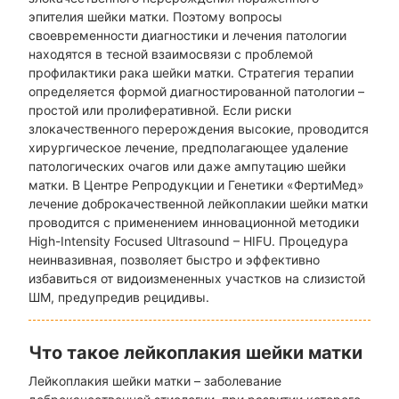
эпителия шейки матки. Поэтому вопросы
своевременности диагностики и лечения патологии
находятся в тесной взаимосвязи с проблемой
профилактики рака шейки матки. Стратегия терапии
определяется формой диагностированной патологии –
простой или пролиферативной. Если риски
злокачественного перерождения высокие, проводится
хирургическое лечение, предполагающее удаление
патологических очагов или даже ампутацию шейки
матки. В Центре Репродукции и Генетики «ФертиМед»
лечение доброкачественной лейкоплакии шейки матки
проводится с применением инновационной методики
High-Intensity Focused Ultrasound – HIFU. Процедура
неинвазивная, позволяет быстро и эффективно
избавиться от видоизмененных участков на слизистой
ШМ, предупредив рецидивы.
Что такое лейкоплакия шейки матки
Лейкоплакия шейки матки – заболевание