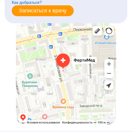
Как добраться?
Записаться к врачу
ФертиМед
Медцентр, клиника в Москве
Женская консультация в Москве