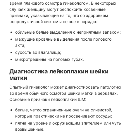
время планового осмотра гинекологом. В некоторых
случаях женщину могут беспокоить косвенные
признаки, указывающие на то, что со здоровьем
репродуктивной системы не все в порядке:
обильные белые выделения с неприятным запахом;
мажущие кровяные выделения после полового
акта;
сухость во влагалище;
микротрещины на половых губах.
Диагностика лейкоплакии шейки
матки
Опытный гинеколог может диагностировать патологию
во время обычного осмотра шейки матки в зеркалах.
Основные признаки лейкоплакии ШМ:
белые, четко ограниченные очаги на слизистой,
которые практически не просвечивают сосуды;
пятна на уровне и окружающим эпителием или чуть
возвышенные.