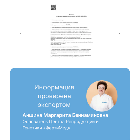
‹
›
Информация
проверена
экспертом
Аншина Маргарита Бениаминовна
Основатель Центра Репродукции и
Генетики «ФертиМед»