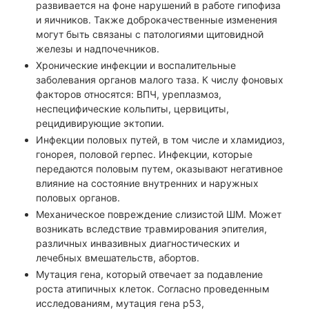
развивается на фоне нарушений в работе гипофиза
и яичников. Также доброкачественные изменения
могут быть связаны с патологиями щитовидной
железы и надпочечников.
Хронические инфекции и воспалительные
заболевания органов малого таза. К числу фоновых
факторов относятся: ВПЧ, уреплазмоз,
неспецифические кольпиты, цервициты,
рецидивирующие эктопии.
Инфекции половых путей, в том числе и хламидиоз,
гонорея, половой герпес. Инфекции, которые
передаются половым путем, оказывают негативное
влияние на состояние внутренних и наружных
половых органов.
Механическое повреждение слизистой ШМ. Может
возникать вследствие травмирования эпителия,
различных инвазивных диагностических и
лечебных вмешательств, абортов.
Мутация гена, который отвечает за подавление
роста атипичных клеток. Согласно проведенным
исследованиям, мутация гена р53,