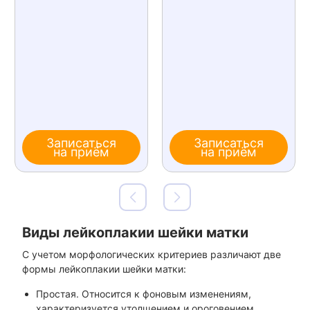
Записаться
Записаться
на приём
на приём
Виды лейкоплакии шейки матки
С учетом морфологических критериев различают две
формы лейкоплакии шейки матки:
Простая. Относится к фоновым изменениям,
характеризуется утолщением и ороговением