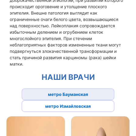
доброкачественной этиологии, при развитии которого
происходит ороговение и утолщение плоского
эпителия. Внешне патология выглядит как
ограниченные очаги белого цвета, возвышающиеся
над поверхностью. Лейкоплакия сопровождается
избыточным делением и огрубением клеток
многослойного эпителия. При стечении
неблагоприятных факторов измененные ткани могут
подвергнуться злокачественной трансформации и
стать причиной развития карциномы (рака) шейки
матки.
НАШИ ВРАЧИ
метро Бауманская
метро Измайловская