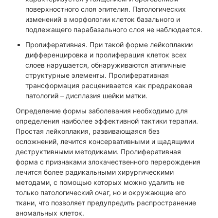
поверхностного слоя эпителия. Патологических
изменений в морфологии клеток базального и
подлежащего парабазального слоя не наблюдается.
Пролиферативная. При такой форме лейкоплакии
дифференцировка и пролиферация клеток всех
слоев нарушается, обнаруживаются атипичные
структурные элементы. Пролиферативная
трансформация расценивается как предраковая
патологий – дисплазия шейки матки.
Определение формы заболевания необходимо для
определения наиболее эффективной тактики терапии.
Простая лейкоплакия, развивающаяся без
осложнений, лечится консервативными и щадящими
деструктивными методиками. Пролиферативная
форма с признаками злокачественного перерождения
лечится более радикальными хирургическими
методами, с помощью которых можно удалить не
только патологический очаг, но и окружающие его
ткани, что позволяет предупредить распространение
аномальных клеток.