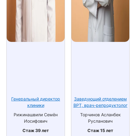
Генеральный директор
Заведующий отделением
клиники
ВРТ, врач-репродуктолог
Рижинашвили Семён
Торчинов Асланбек
Иосифович
Русланович
Стаж 39 лет
Стаж 15 лет