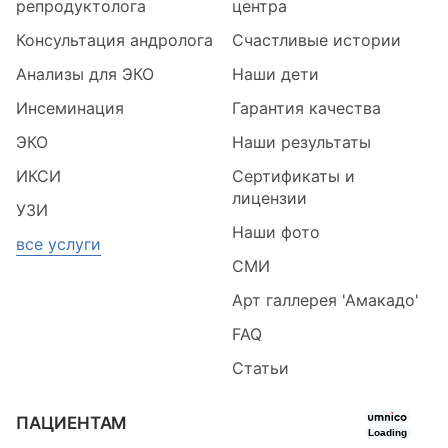
репродуктолога
центра
Консультация андролога
Счастливые истории
Анализы для ЭКО
Наши дети
Инсеминация
Гарантия качества
ЭКО
Наши результаты
ИКСИ
Сертификаты и
лицензии
УЗИ
Наши фото
все услуги
СМИ
Арт галлерея 'Амакадо'
FAQ
Статьи
ПАЦИЕНТАМ
Loading