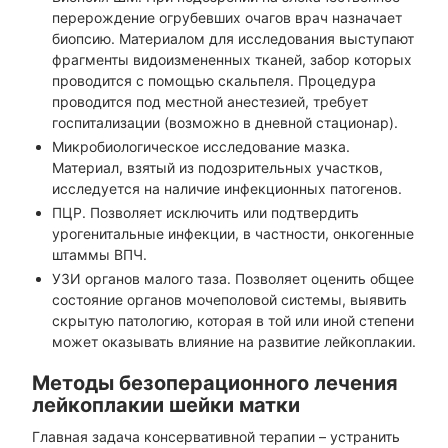
перерождение огрубевших очагов врач назначает
биопсию. Материалом для исследования выступают
фрагменты видоизмененных тканей, забор которых
проводится с помощью скальпеля. Процедура
проводится под местной анестезией, требует
госпитализации (возможно в дневной стационар).
Микробиологическое исследование мазка.
Материал, взятый из подозрительных участков,
исследуется на наличие инфекционных патогенов.
ПЦР. Позволяет исключить или подтвердить
урогенитальные инфекции, в частности, онкогенные
штаммы ВПЧ.
УЗИ органов малого таза. Позволяет оценить общее
состояние органов мочеполовой системы, выявить
скрытую патологию, которая в той или иной степени
может оказывать влияние на развитие лейкоплакии.
Методы безоперационного лечения
лейкоплакии шейки матки
Главная задача консервативной терапии – устранить