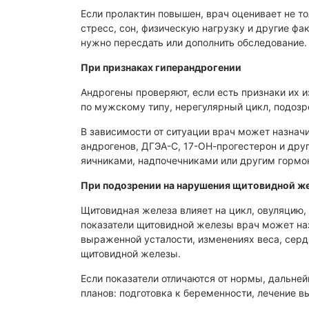
Если пролактин повышен, врач оценивает не то
стресс, сон, физическую нагрузку и другие фа
нужно пересдать или дополнить обследование.
При признаках гиперандрогении
Андрогены проверяют, если есть признаки их и
по мужскому типу, нерегулярный цикл, подозр
В зависимости от ситуации врач может назнач
андрогенов, ДГЭА-С, 17-ОН-прогестерон и друг
яичниками, надпочечниками или другим горм
При подозрении на нарушения щитовидной ж
Щитовидная железа влияет на цикл, овуляцию,
показатели щитовидной железы врач может на
выраженной усталости, изменениях веса, серд
щитовидной железы.
Если показатели отличаются от нормы, дальн
планов: подготовка к беременности, лечение в