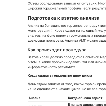
Объем обследования зависит от ситуации. Иног
широкий гормональный профиль, если результа
Подготовка к взятию анализа
Анализ на большинство гормонов репродуктивно
менструации!!). Кровь сдают на голодный жел
анализы на фоне приема гормональных препар
дозировки препарата. Анализа АМГ можно сдава
Как происходит процедура
Взятие крови должно проводиться опытной ме
о том, в какие пробирки сдавать тот или иной 
информативность результата.
Когда сдавать гормоны по дням цикла
День сдачи зависит от того, какой гормон про
чаще оценивают в начале цикла, но не все горм
Анализ
Когда обычно сдают
В начале цикла, чаще н