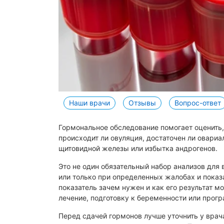
Суррог
Гормональное обследование
Сурро
женщины
Лапароскопия при бесплодии
УЗИ
Аспирационная биопсия эндометрия
3D и 
Преимплантационная
УЗИ о
генетическая диагностика (ПГД)
Допле
Наши врачи
Отзывы
Вопрос-ответ
ПГД эмбриона при ЭКО
УЗИ л
УЗИ м
ЭКО, ИКСИ, ПИКСИ
Гормональное обследование помогает оценить
происходит ли овуляция, достаточен ли овари
УЗИ м
Экстракорпоральное
щитовидной железы или избытка андрогенов.
УЗИ о
оплодотворение
Это не один обязательный набор анализов для 
УЗИ п
Стимуляция овуляции
или только при определенных жалобах и показа
УЗИ п
Трансвагинальная пункция яичников
показатель зачем нужен и как его результат м
лечение, подготовку к беременности или прог
УЗИ п
Забор яйцеклетки для ЭКО
УЗИ т
Перенос эмбрионов при ЭКО
Перед сдачей гормонов лучше уточнить у вра
малого 