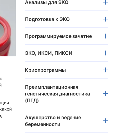
Анализы для ЭКО
Лечение простатита у мужчин
Лечение фимоза у мужчин
Подготовка к ЭКО
Эректильная дисфункция
Программируемое зачатие
Крипторхизм
Эпидидимит
ЭКО, ИКСИ, ПИКСИ
Орхит
Астенозооспермия
ой
Криопрограммы
Криопрограммы
:
й
Преимплантационная
Криоконсервация сперматозоидов
генетическая диагностика
С и
Замораживание яйцеклеток
(ПГД)
яции
Донорство яйцеклеток
 какой
,
Донорство спермы
Акушерство и ведение
беременности
Криоконсервация эмбрионов