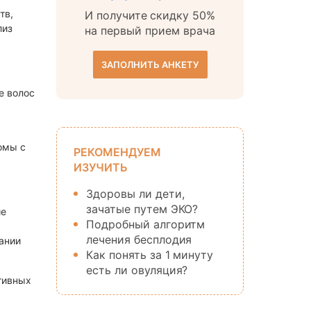
тв,
И получите скидку 50%
лиз
на первый прием врача
ЗАПОЛНИТЬ АНКЕТУ
е волос
омы с
РЕКОМЕНДУЕМ
ИЗУЧИТЬ
Здоровы ли дети,
зачатые путем ЭКО?
ие
Подробный алгоритм
лечения бесплодия
ании
Как понять за 1 минуту
есть ли овуляция?
тивных