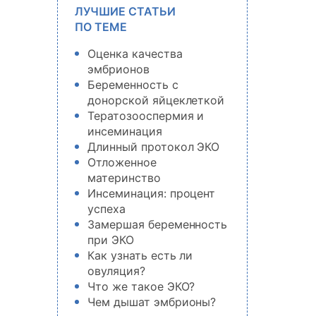
ЛУЧШИЕ СТАТЬИ
ПО ТЕМЕ
Оценка качества
эмбрионов
Беременность с
донорской яйцеклеткой
Тератозооспермия и
инсеминация
Длинный протокол ЭКО
Отложенное
материнство
Инсеминация: процент
успеха
Замершая беременность
при ЭКО
Как узнать есть ли
овуляция?
Что же такое ЭКО?
Чем дышат эмбрионы?