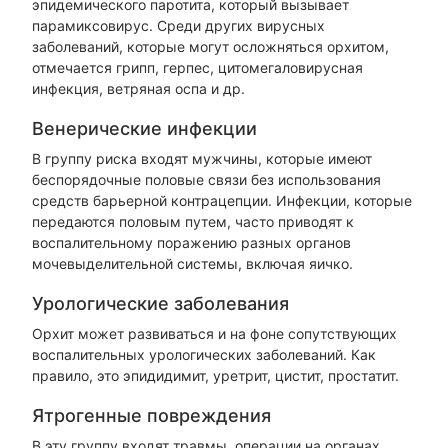
эпидемического паротита, который вызывает
парамиксовирус. Среди других вирусных
заболеваний, которые могут осложняться орхитом,
отмечается грипп, герпес, цитомегаловирусная
инфекция, ветряная оспа и др.
Венерические инфекции
В группу риска входят мужчины, которые имеют
беспорядочные половые связи без использования
средств барьерной контрацепции. Инфекции, которые
передаются половым путем, часто приводят к
воспалительному поражению разных органов
мочевыделительной системы, включая яичко.
Урологические заболевания
Орхит может развиваться и на фоне сопутствующих
воспалительных урологических заболеваний. Как
правило, это эпидидимит, уретрит, цистит, простатит.
Ятрогенные повреждения
В эту группу входят травмы, операции на органах