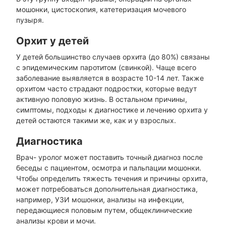
мошонки, цистоскопия, катетеризация мочевого
пузыря.
Орхит у детей
У детей большинство случаев орхита (до 80%) связаны
с эпидемическим паротитом (свинкой). Чаще всего
заболевание выявляется в возрасте 10-14 лет. Также
орхитом часто страдают подростки, которые ведут
активную половую жизнь. В остальном причины,
симптомы, подходы к диагностике и лечению орхита у
детей остаются такими же, как и у взрослых.
Диагностика
Врач- уролог может поставить точный диагноз после
беседы с пациентом, осмотра и пальпации мошонки.
Чтобы определить тяжесть течения и причины орхита,
может потребоваться дополнительная диагностика,
например, УЗИ мошонки, анализы на инфекции,
передающиеся половым путем, общеклинические
анализы крови и мочи.