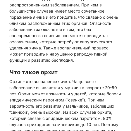
распространенным заболеванием. При чем в
большинстве случаев имеет место сочетанное
поражение яичка и его придатка, что связано с очень
близким расположением этих органов. Опасность
заболевания заключается в том, что без
своевременного лечения оно может приводить к
осложнениям, которые потребуют хирургического
удаления яичка. Также воспалительный процесс
может приводить к нарушению репродуктивной
функции и развитию бесплодия.
Что такое орхит
Орхит – это воспаление яичка. Чаще всего
заболевание выявляется у мужчин в возрасте 20-50
лет. Орхит может возникать и у детей, которые болели
эпидемическим паротитом (“свинке”). При чем
вероятность его развития у мальчиков, заболевших
”свинкой”, очень высокая. Из всех случаев орхита,
который связан с эпидемическим паротитом, 80%
случаев приходятся на мальчиков до 10 лет. Поэтому
воспаление яичка является достаточно актуальным