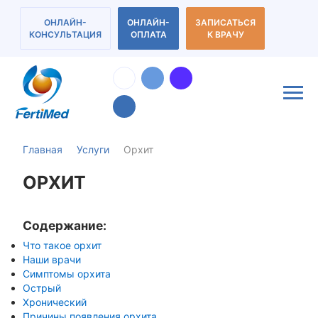
ОНЛАЙН-
ОНЛАЙН-
ЗАПИСАТЬСЯ
КОНСУЛЬТАЦИЯ
ОПЛАТА
К ВРАЧУ
Главная
Услуги
Орхит
ОРХИТ
Содержание:
Что такое орхит
Наши врачи
Симптомы орхита
Острый
Хронический
Причины появления орхита