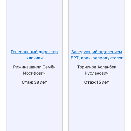
Генеральный директор
Заведующий отделением
клиники
ВРТ, врач-репродуктолог
Рижинашвили Семён
Торчинов Асланбек
Иосифович
Русланович
Стаж 39 лет
Стаж 15 лет