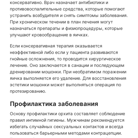
консервативно. Врач назначает антибиотики и
противовоспалительные средства, которые помогают
устранить возбудителя и снять симптомы заболевания.
При хроническом течении в план лечения могут
назначаться препараты и физиопроцедуры, которые
улучшают кровообращение в яичках.
Если консервативная терапия оказывается
неэффективной либо если у пациента развиваются
гнойные осложнения, то проводится хирургическое
лечение. Оно заключается в санации и последующем
дренировании мошонки. При необратимом поражении
яичка выполняется его удаление. Для восстановления
эстетики мошонки может выполняться операция по
протезированию.
Профилактика заболевания
Основу профилактики орхита составляет соблюдение
правил интимной гигиены. Мужчинам рекомендуется
избегать случайных сексуальных контактов и всегда
пользоваться барьерными методами контрацепции.