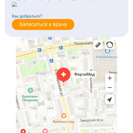
Как добраться?
Записаться к врачу
ФертиМед
Медцентр, клиника в Москве
Женская консультация в Москве