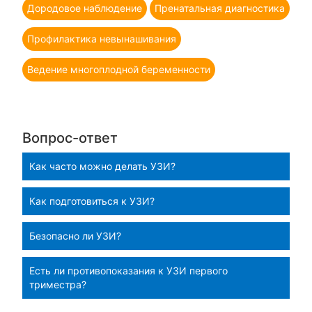
Дородовое наблюдение
Пренатальная диагностика
Профилактика невынашивания
Ведение многоплодной беременности
Вопрос-ответ
Как часто можно делать УЗИ?
Как подготовиться к УЗИ?
Безопасно ли УЗИ?
Есть ли противопоказания к УЗИ первого
триместра?