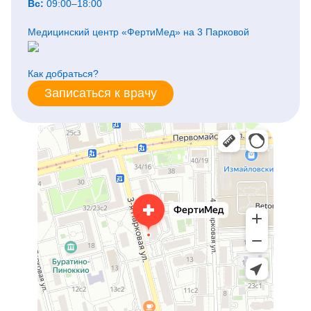
Вс:
09:00–18:00
Медицинский центр «ФертиМед» на 3 Парковой
Как добраться?
Записаться к врачу
ФертиМед
Медцентр, клиника в Москве
Женская консультация в Москве