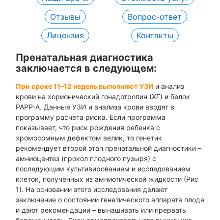
Отзывы
Вопрос-ответ
Лицензия
Контакты
Пренатальная диагностика
заключается в следующем:
При сроке 11–12 недель выполняют УЗИ
и анализ
крови на хорионический гонадотропин (ХГ) и белок
PAPP-A. Данные УЗИ и анализа крови вводят в
программу расчета риска. Если программа
показывает, что риск рождения ребенка с
хромосомным дефектом велик, то генетик
рекомендует второй этап пренатальной диагностики –
амниоцентез (прокол плодного пузыря) с
последующим культивированием и исследованием
клеток, полученных из амниотической жидкости (Рис
1). На основании этого исследования делают
заключение о состоянии генетического аппарата плода
и дают рекомендации – вынашивать или прервать