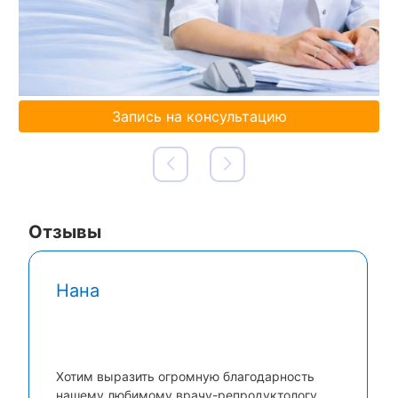
Запись на консультацию
Отзывы
Нана
Хотим выразить огромную благодарность
нашему любимому врачу-репродуктологу