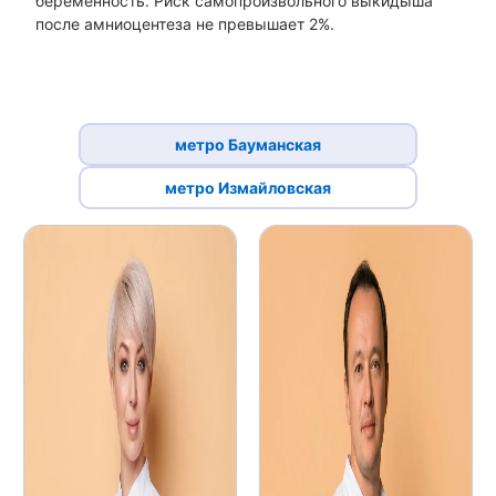
беременность. Риск самопроизвольного выкидыша
после амниоцентеза не превышает 2%.
метро Бауманская
метро Измайловская