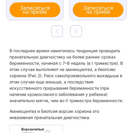
Записаться
Записаться
на приём
на приём
В последнее время наметилась тенденция проводить
пренатальную диагностику на более ранних сроках
беременности, начиная с 7–8 недель (в I триместре). В
этом случае выполняют не амниоцентез, а биопсию
хориона (Рис 2). Риск самопроизвольного выкидыша в
этом случае еще меньше, а последствия
искусственного прерывания беременности (при
наличии хромосомного заболевания у ребенка)
значительно мягче, чем во II триместре беременности.
Амниоцентез и биопсия ворсин хориона это
инвазивная пренатальная диагностика.