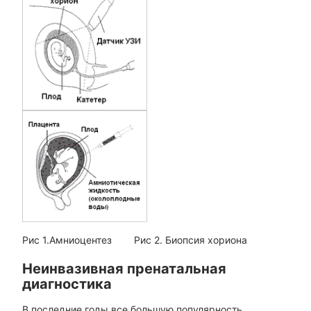
Рис 1.Амниоцентез Рис 2. Биопсия хориона
Неинвазивная пренатальная
диагностика
В последние годы все большую популярность