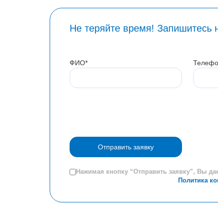
Не теряйте время! Запишитесь 
ФИО*
Телефо
Отправить заявку
Нажимая кнопку “Отправить заявку”, Вы да
Политика к