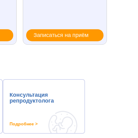
Записаться на приём
Запи
Консультация
репродуктолога
Подробнее >