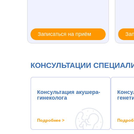
Записаться на приём
Зап
КОНСУЛЬТАЦИИ СПЕЦИАЛ
Консультация акушера-
Консу
гинеколога
генет
Подробнее >
Подроб