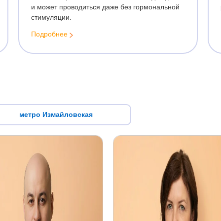
и может проводиться даже без гормональной
железы
стимуляции.
Подробнее
метро Измайловская