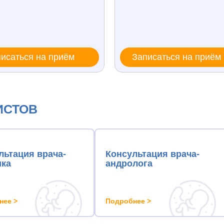
исаться на приём
Записаться на приём
ИСТОВ
льтация врача-
Консультация врача-
ика
андролога
нее >
Подробнее >