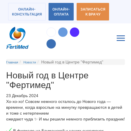
ОНЛАЙН-
ОНЛАЙН-
ЗАПИСАТЬСЯ
КОНСУЛЬТАЦИЯ
ОПЛАТА
К ВРАЧУ
Новый год в Центре "Фертимед"
Главная
Новости
Новый год в Центре
"Фертимед"
23 Декабрь 2024
Хо-хо-хо! Совсем немного осталось до Нового года —
времени, когда взрослые на минутку превращаются в детей
и тоже с нетерпением
ожидают чуда ✨ И мы решили немного приблизить праздник!
В филиале на Бауманской у наших снегурочек-