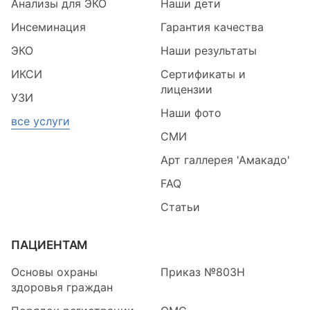
Анализы для ЭКО
Наши дети
Инсеминация
Гарантия качества
ЭКО
Наши результаты
ИКСИ
Сертификаты и
лицензии
УЗИ
Наши фото
все услуги
СМИ
Арт галлерея 'Амакадо'
FAQ
Статьи
ПАЦИЕНТАМ
Основы охраны
Приказ №803Н
здоровья граждан