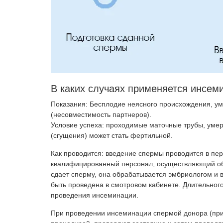
В каких случаях применяется инсем
Показания: Бесплодие неясного происхождения, у
(несовместимость партнеров).
Условие успеха: проходимые маточные трубы, уме
(сгущения) может стать фертильной.
Как проводится: введение спермы проводится в пе
квалифицированный персонал, осуществляющий обр
сдает сперму, она обрабатывается эмбриологом и в
быть проведена в смотровом кабинете. Длительного
проведения инсеминации.
При проведении инсеминации спермой донора (при