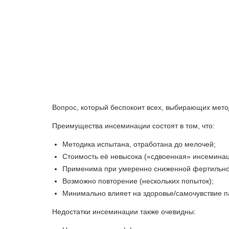
Вопрос, который беспокоит всех, выбирающих мето
Преимущества инсеминации состоят в том, что:
Методика испытана, отработана до мелочей;
Стоимость её невысока («сдвоенная» инсеминац
Применима при умеренно сниженной фертильно
Возможно повторение (нескольких попыток);
Минимально влияет на здоровье/самочувствие п
Недостатки инсеминации также очевидны: