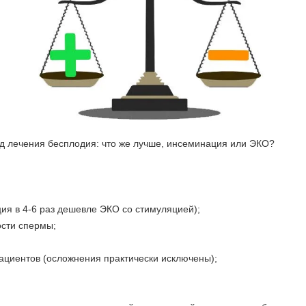
д лечения бесплодия: что же лучше, инсеминация или ЭКО?
ия в 4-6 раз дешевле ЭКО со стимуляцией);
сти спермы;
ациентов (осложнения практически исключены);