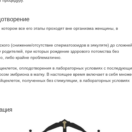
т процедуру.
дотворение
и котором все его этапы проходят вне организма женщины, в
ского (снижение/отсутствие сперматозоидов в эякуляте) до сложне
у родителей, при которых рождение здорового потомства без
о, либо крайне проблематично.
йцеклеток, оплодотворения в лабораторных условиях с последующ
осом эмбриона в матку. В настоящее время включает в себя множе
йцеклеток, полученных без стимуляции, в лабораторных условиях
ация