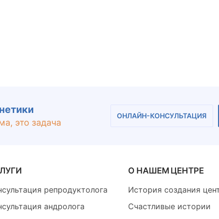
енетики
ОНЛАЙН-КОНСУЛЬТАЦИЯ
ма, это задача
ЛУГИ
О НАШЕМ ЦЕНТРЕ
нсультация репродуктолога
История создания цен
нсультация андролога
Счастливые истории