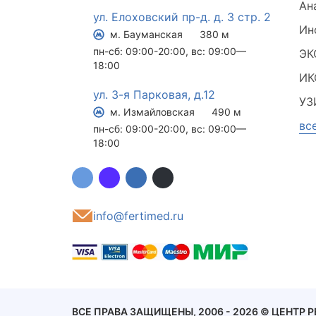
Ан
ул. Елоховский пр-д. д. 3 стр. 2
Ин
м. Бауманская
380 м
пн-сб: 09:00-20:00, вс: 09:00—
ЭК
18:00
ИК
ул. 3-я Парковая, д.12
УЗ
м. Измайловская
490 м
вс
пн-сб: 09:00-20:00, вс: 09:00—
18:00
info@fertimed.ru
ВСЕ ПРАВА ЗАЩИЩЕНЫ, 2006 - 2026 © ЦЕНТР