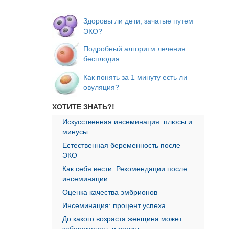
Здоровы ли дети, зачатые путем
ЭКО?
Подробный алгоритм лечения
бесплодия.
Как понять за 1 минуту есть ли
овуляция?
ХОТИТЕ ЗНАТЬ?!
Искусственная инсеминация: плюсы и
минусы
Естественная беременность после
ЭКО
Как себя вести. Рекомендации после
инсеминации.
Оценка качества эмбрионов
Инсеминация: процент успеха
До какого возраста женщина может
забеременеть и родить