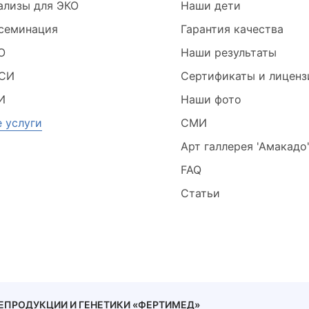
ализы для ЭКО
Наши дети
семинация
Гарантия качества
О
Наши результаты
СИ
Сертификаты и лиценз
И
Наши фото
е услуги
СМИ
Арт галлерея 'Амакадо
FAQ
Статьи
 РЕПРОДУКЦИИ И ГЕНЕТИКИ «ФЕРТИМЕД»