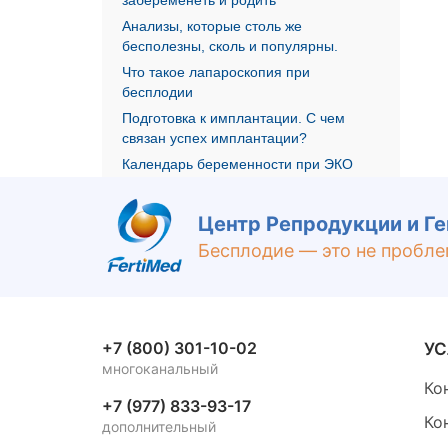
Анализы, которые столь же
бесполезны, сколь и популярны.
Что такое лапароскопия при
бесплодии
Подготовка к имплантации. С чем
связан успех имплантации?
Календарь беременности при ЭКО
Центр Репродукции и Г
Бесплодие — это не пробле
+7 (800) 301-10-02
УС
многоканальный
Ко
+7 (977) 833-93-17
Ко
дополнительный