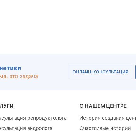
енетики
ОНЛАЙН-КОНСУЛЬТАЦИЯ
ма, это задача
ЛУГИ
О НАШЕМ ЦЕНТРЕ
нсультация репродуктолога
История создания цен
нсультация андролога
Счастливые истории