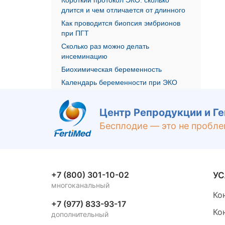
длится и чем отличается от длинного
Как проводится биопсия эмбрионов
при ПГТ
Сколько раз можно делать
инсеминацию
Биохимическая беременность
Календарь беременности при ЭКО
Центр Репродукции и Г
Бесплодие — это не пробле
+7 (800) 301-10-02
УС
многоканальный
Ко
+7 (977) 833-93-17
Ко
дополнительный