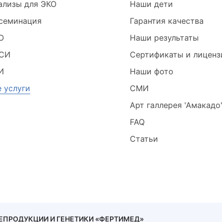
ализы для ЭКО
Наши дети
семинация
Гарантия качества
О
Наши результаты
СИ
Сертификаты и лиценз
И
Наши фото
е услуги
СМИ
Арт галлерея 'Амакадо
FAQ
Статьи
 РЕПРОДУКЦИИ И ГЕНЕТИКИ «ФЕРТИМЕД»