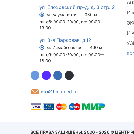
Ан
ул. Елоховский пр-д. д. 3 стр. 2
Ин
м. Бауманская
380 м
пн-сб: 09:00-20:00, вс: 09:00—
ЭК
18:00
ИК
ул. 3-я Парковая, д.12
УЗ
м. Измайловская
490 м
вс
пн-сб: 09:00-20:00, вс: 09:00—
18:00
info@fertimed.ru
ВСЕ ПРАВА ЗАЩИЩЕНЫ, 2006 - 2026 © ЦЕНТР