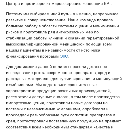
Центра и противоречит мировоззрению концепции ВРТ.
Поэтому мы выбираем иной путь - а именно, непрерывное
развитие и совершенствование. Наша команда провела
большую работу в области системы оценки и минимизации
рисков и подготовила ряд антикризисных мер по
стабилизации работы клиники и оказании гарантированной
высококвалифицированной медицинской помощи всем
нашим пациентам в не зависимости от источника
финансирования программ
ЭКО
.
Для достижения данной цели мы провели детальное
исследование рынка современных препаратов, сред и
расходных материалов для культивирования и манипуляций
с эмбрионами. Мы подготовили сравнительные
характеристики продукции различных производителей,
рассмотрели доступные аналоги, в том числе производства
импортозамещения, подготовили новые договоры на
поставки с независимыми компаниями, опробовали и
проследили разнообразные пути логистики препаратов и
сред, протестировали поставленную продукцию на предмет
соответствия всем необходимым стандартам качества и