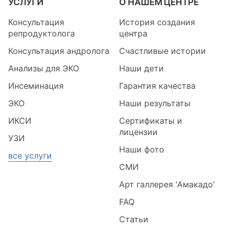
УСЛУГИ
О НАШЕМ ЦЕНТРЕ
Консультация
История создания
репродуктолога
центра
Консультация андролога
Счастливые истории
Анализы для ЭКО
Наши дети
Инсеминация
Гарантия качества
ЭКО
Наши результаты
ИКСИ
Сертификаты и
лицензии
УЗИ
Наши фото
все услуги
СМИ
Арт галлерея 'Амакадо'
FAQ
Статьи