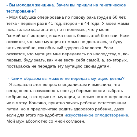
- Вы молодая женщина. Зачем вы пришли на генетическое
тестирование?
- Моя бабушка оперирована по поводу рака груди в 60 лет,
тетка - первый раз в 41 год, второй - в 44 года. У моей мамы
пока только мастопатия, но я понимаю, что у меня
"семейная" история, и сама очень боюсь этой болезни. Если
окажется, что мне мутация от мамы не досталась, я буду
жить спокойно, как обычный здоровый человек. Если
окажется, что мутация мне передалась по наследству, я, во-
первых, буду знать, как мне вести себя самой, а, во-вторых,
постараюсь не передать эту мутацию своим детям.
- Каким образом вы можете не передать мутацию детям?
- Я задавала этот вопрос специалистам и выяснила, что
сегодня есть возможность еще до беременности выбрать
эмбрионы, в которых нет мутации, и только потом перенести
их в матку. Конечно, приятно зачать ребенка естественным
путем, но я предпочитаю родить здорового ребенка, даже
если для этого понадобится
искусственное оплодотворение
.
Мой муж абсолютно со мной согласен.