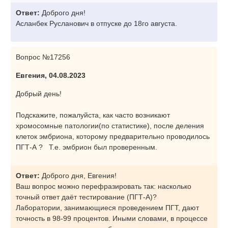
Ответ:
Доброго дня!
Асланбек Русланович в отпуске до 18го августа.
Вопрос №17256
Евгения, 04.08.2023
Добрый день!
Подскажите, пожалуйста, как часто возникают
хромосомные патологии(по статистике), после деления
клеток эмбриона, которому предварительно проводилось
ПГТ-А ? Т.е. эмбрион был проверенным.
Ответ:
Доброго дня, Евгения!
Ваш вопрос можно перефразировать так: насколько
точный ответ даёт тестирование (ПГТ-А)?
Лаборатории, занимающиеся проведением ПГТ, дают
точность в 98-99 процентов. Иными словами, в процессе