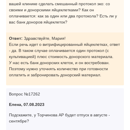
вашей клинике сделать смешанный протокол эко: со
своими и донорскими яйцеклетками? Как он
оплачивается: как за один или два протокола? Есть ли у
вас банк доноров яйцеклеток?
Ответ:
Здравствуйте, Мария!
Если речь идет о витрифицированный яйцеклетках, ответ
- да. В таком случае оплачивается один протокол (с
культивацией) плюс стоимость донорского материала.
У нас есть банк донорских клеток, и он востребован.
Поэтому нужно уточнять количество при готовности
оплатить и забронировать донорский материал.
Вопрос №17262
Елена, 07.08.2023
Подскажите, у Торчинова АР будет отпуск в августе -
сентябре?