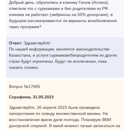
Добрый день, обратились в клинику Геном (Астана),
ответили что с сурмамами и био родителями из РФ
клиника не работает (эмбрионы на 50% донорские), в
будущем рассматриваются ли варианты возобновления
таких программ?
Ответ:
Здравствуйте!
По нашей информации, меняется законодательство
Казахстана, и услуги сурмамам/биородителям из других
стран будут огрничены. Будут ли исключения, пока
сказать сложно.
Вопрос №17065
Серафима, 31.05.2023
Здравствуйте. 26 апреля 2023 была проведена
лапоротомия по поводу множественной миомы. На
восстановление врачи дали полгода. Планирую ВМИ
донорской спермой. В какой момент лучше записаться на