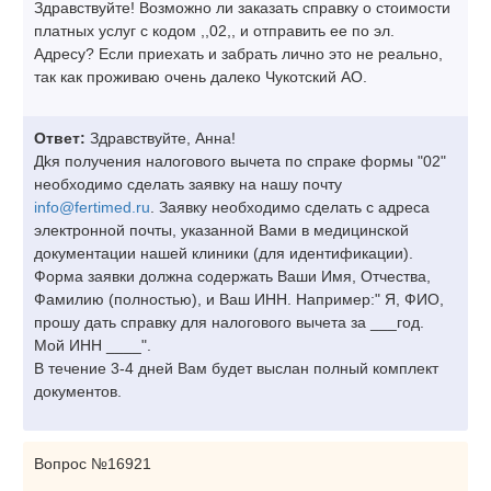
Здравствуйте! Возможно ли заказать справку о стоимости
платных услуг с кодом ,,02,, и отправить ее по эл.
Адресу? Если приехать и забрать лично это не реально,
так как проживаю очень далеко Чукотский АО.
Ответ:
Здравствуйте, Анна!
Дkя получения налогового вычета по спраке формы "02"
необходимо сделать заявку на нашу почту
info@fertimed.ru
. Заявку необходимо сделать с адреса
электронной почты, указанной Вами в медицинской
документации нашей клиники (для идентификации).
Форма заявки должна содержать Ваши Имя, Отчества,
Фамилию (полностью), и Ваш ИНН. Например:" Я, ФИО,
прошу дать справку для налогового вычета за ___год.
Мой ИНН ____".
В течение 3-4 дней Вам будет выслан полный комплект
документов.
Вопрос №16921