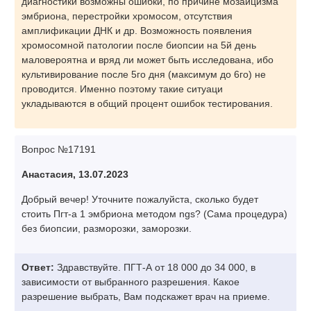
диагностики возможны ошибки, по причине мозаицизма
эмбриона, перестройки хромосом, отсутствия
амплификации ДНК и др. Возможность появления
хромосомной патологии после биопсии на 5й день
маловероятна и вряд ли может быть исследована, ибо
культивирование после 5го дня (максимум до 6го) не
проводится. Именно поэтому такие ситуаци
укладываются в общий процент ошибок тестирования.
Вопрос №17191
Анастасия, 13.07.2023
Добрый вечер! Уточните пожалуйста, сколько будет
стоить Пгт-а 1 эмбриона методом ngs? (Сама процедура)
без биопсии, разморозки, заморозки.
Ответ:
Здравствуйте. ПГТ-А от 18 000 до 34 000, в
зависимости от выбранного разрешения. Какое
разрешение выбрать, Вам подскажет врач на приеме.