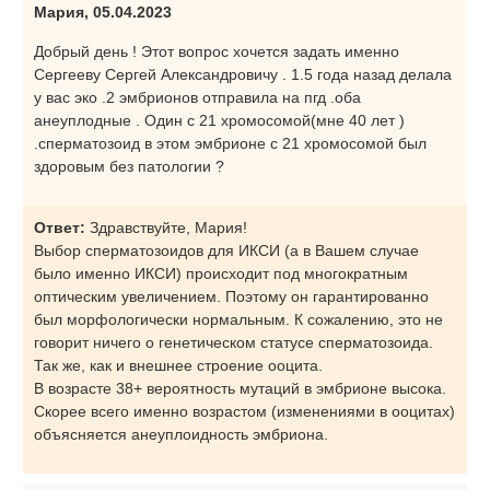
Мария, 05.04.2023
Добрый день ! Этот вопрос хочется задать именно
Сергееву Сергей Александровичу . 1.5 года назад делала
у вас эко .2 эмбрионов отправила на пгд .оба
анеуплодные . Один с 21 хромосомой(мне 40 лет )
.сперматозоид в этом эмбрионе с 21 хромосомой был
здоровым без патологии ?
Ответ:
Здравствуйте, Мария!
Выбор сперматозоидов для ИКСИ (а в Вашем случае
было именно ИКСИ) происходит под многократным
оптическим увеличением. Поэтому он гарантированно
был морфологически нормальным. К сожалению, это не
говорит ничего о генетическом статусе сперматозоида.
Так же, как и внешнее строение ооцита.
В возрасте 38+ вероятность мутаций в эмбрионе высока.
Скорее всего именно возрастом (изменениями в ооцитах)
объясняется анеуплоидность эмбриона.