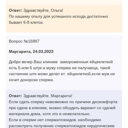
Ответ:
Здравствуйте, Ольга!
По нашему опыту для успешного исхода достаточно
бывает 6-8 клеток.
Вопрос №16887
Маргарита, 24.03.2023
Добри вечер.Ваш клинике замороженныи яйцеклеткой
есть 5-или 6 штук а мужу сперма ни палучаеца, такой
састаяние што можн делат ет яйцеклеткой,если муж ни
хочит донорски сперма.
Ответ:
Здравствуйте, Маргарита!
Если сдать сперму невозможно по причине дискомфорта
при сдаче в клинике, можно обсудить вариант со сдачей
материала дома, хотя это и нежелательно.
Если в сперме нет сперматозоидов, необходимо
рассмотреть получение сперматозоидов хирургическим