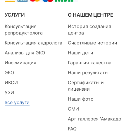
УСЛУГИ
О НАШЕМ ЦЕНТРЕ
Консультация
История создания
репродуктолога
центра
Консультация андролога
Счастливые истории
Анализы для ЭКО
Наши дети
Инсеминация
Гарантия качества
ЭКО
Наши результаты
ИКСИ
Сертификаты и
лицензии
УЗИ
Наши фото
все услуги
СМИ
Арт галлерея 'Амакадо'
FAQ