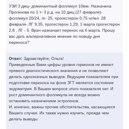
УЗИ 3 дмц- доминантный фолликул 10мм. Назначена
Прогинова по 1 т- 3 р.д. на 10 дмц (27 февраля)-
фолликул 20/24, лг- 25, прогестерон 0,75 нг/мл. 28
февраля- ЛГ 9,35, прогестерон 1,29, 1 марта прогестерон
2,8 , ЛГ - 5. Врач назначает перенос на 6 марта. Прошу
вас дать альтернативное мнение по поводу дня
переноса?
Ответ:
Здравствуйте, Ольга!
Приведенные Вами цифры уровня гормонов не имеют
прямого диагностического значения и не позволяют
делать однозначных выводов. Ведущим показателем при
подготовке переноса на фоне ЗГТ является состояние
эндометрия. В Вашем вопросе этого показателя нет. И
рост доминантного фолликула не всегда можно
остановить назначением эстрогенов.
И, конечно, важны прочие обстоятельства, касающиеся
Вашего случая. Их также нужно изучить, прежде чем
делать выводы.