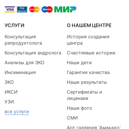
УСЛУГИ
О НАШЕМ ЦЕНТРЕ
Консультация
История создания
репродуктолога
центра
Консультация андролога
Счастливые истории
Анализы для ЭКО
Наши дети
Инсеминация
Гарантия качества
ЭКО
Наши результаты
ИКСИ
Сертификаты и
лицензии
УЗИ
Наши фото
все услуги
СМИ
Арт галлерея 'Амакадо'