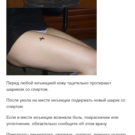
Перед любой инъекцией кожу тщательно протирают
шариком со спиртом.
После укола на месте инъекции подержать новый шарик со
спиртом.
Если в месте инъекции возникла боль, покраснение или
уплотнение, обязательно сообщите об этом врачу.
Препараты декапептил, овитрель, пурегон, прегнил хранить