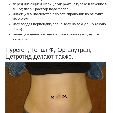
перед инъекцией шприц подержать в кулаке в течение 5
минут, чтобы раствор подогрелся
инъекция выполняется в живот, вправо-влево от пупка
на 2-3 см
иглу вводят перпендикулярно телу на всю длину (около
7 мм)
инъекции делают в одно и тоже время суток, лучше
вечером
Пурегон, Гонал Ф, Оргалутран,
Цетротид делают также.