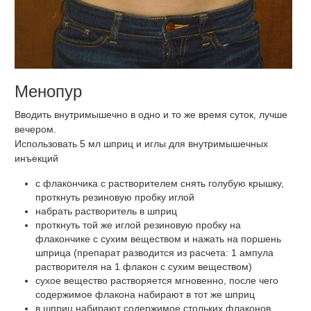
Менопур
Вводить внутримышечно в одно и то же время суток, лучше
вечером.
Использовать 5 мл шприц и иглы для внутримышечных
инъекций
с флакончика с растворителем снять голубую крышку,
проткнуть резиновую пробку иглой
набрать растворитель в шприц
проткнуть той же иглой резиновую пробку на
флакончике с сухим веществом и нажать на поршень
шприца (препарат разводится из расчета: 1 ампула
растворителя на 1 флакон с сухим веществом)
сухое вещество растворяется мгновенно, после чего
содержимое флакона набирают в тот же шприц
в шприц набирают содержимое стольких флаконов,