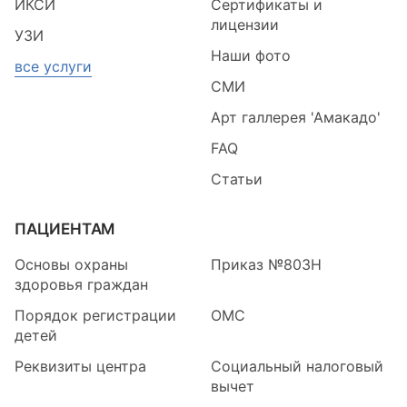
ИКСИ
Сертификаты и
лицензии
УЗИ
Наши фото
все услуги
СМИ
Арт галлерея 'Амакадо'
FAQ
Статьи
ПАЦИЕНТАМ
Основы охраны
Приказ №803Н
здоровья граждан
Порядок регистрации
ОМС
детей
Реквизиты центра
Социальный налоговый
вычет