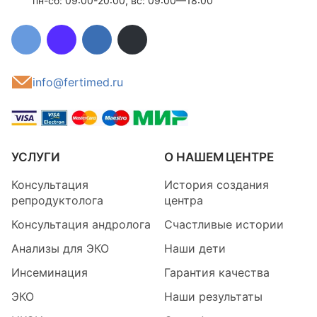
пн-сб: 09:00-20:00, вс: 09:00—18:00
info@fertimed.ru
УСЛУГИ
О НАШЕМ ЦЕНТРЕ
Консультация
История создания
репродуктолога
центра
Консультация андролога
Счастливые истории
Анализы для ЭКО
Наши дети
Инсеминация
Гарантия качества
ЭКО
Наши результаты