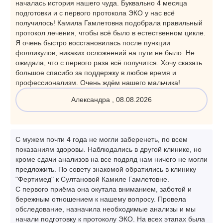
началась история нашего чуда. Буквально 4 месяца
подготовки и с первого протокола ЭКО у нас всё
получилось! Камила Гамлетовна подобрала правильный
протокол лечения, чтобы всё было в естественном цикле.
Я очень быстро восстановилась после пункции
фолликулов, никаких осложнений на пути не было. Не
ожидала, что с первого раза всё получится. Хочу сказать
большое спасибо за поддержку в любое время и
профессионализм. Очень ждём нашего мальчика!
Александра , 08.08.2026
С мужем почти 4 года не могли заберенеть, по всем
показаниям здоровы. Наблюдались в другой клинике, но
кроме сдачи анализов на все подряд нам ничего не могли
предложить. По совету знакомой обратились в клинику
"Фертимед" к Султановой Камиле Гамлетовне.
С первого приёма она окутала вниманием, заботой и
бережным отношением к нашему вопросу. Провела
обследование, назначила необходимые анализы и мы
начали подготовку к протоколу ЭКО. На всех этапах была