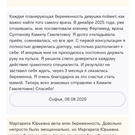
Каждая планирующая беременность девушка поймет, как
важно найти того самого врача. В декабре 2025 года, уже
отчаившись, мне посоветовали клинику Фертимед, врача
Султанову Камилу Гамлетовну. Я долго откладывала
приём, сомневалась, но все зря. С первой консультации я
полностью доверилась доктору, настолько располагает к
себе. И впервые мне не приходилось постоянно держать
руку на пульсе. Я решила слепо довериться каждому
действию грамотного специалиста. И результат не
заставил себя ждать, через 3 месяца я оказалась
беременна. Я очень благодарна за это счастье стать
мамой. Теперь всех знакомых отправляю к Камиле
Гамлетовне) Спасибо!
Софья, 08.08.2026
Маргарита Юрьевна вела мою беременность. Довольно
непросто было эмоционально, но Маргарита Юрьевна