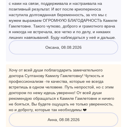
с нами на связи, поддерживала и настраивала на
позитивный результат. И вот после криопереноса
наступила долгожданная беременность, за что мы с
мужем выражаем ОГРОМНУЮ БЛАГОДАРНОСТЬ Камиле
Гамлетовне. Такого чутково, доброго и грамотного врача
я никогда не встречала, все четко и по делу, и никаких
лишних навязываний. Буду наблюдаться у неё и дальше.
Оксана, 08.08.2026
Хочу от всей души поблагодарить замечательного
доктора Султанову Камилу Гамлетовну! Чуткость и
профессионализм -те качества, которые не всегда
встретишь в одном человеке. Путь непростой, но с этим
доктором по нему идешь уверенно! От всей души
рекомендую обращаться к Камиле Гамлетовне и ничего
не бояться, Вы будете ощущать не только уверенность,
но и доброту, которые так необходимы ❤️
Анна, 08.08.2026