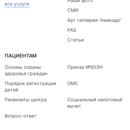
Наши фото
все услуги
СМИ
Арт галлерея 'Амакадо'
FAQ
Статьи
ПАЦИЕНТАМ
Основы охраны
Приказ №803Н
здоровья граждан
Порядок регистрации
ОМС
детей
Реквизиты центра
Социальный налоговый
вычет
Вопрос-ответ