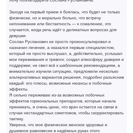
Хочу поблагодарить Сослана Руслановича.
Заходя на первый прием я боялась, что будет не только
физически, но и морально больно, что встречу
непонимание или бестактность — к сожалению, это
случается, когда речь идёт о деликатных вопросах для
девушки.
Сослан Русланович не просто проконсультировал и
назначил лечение, а оказался первым cпециалистом,
который не просто выслушал, а, действительно, услышал
мои переживания и тревоги; создал атмосферу доверия и
поддержки; не свел всё к шаблонным рекомендациям, а
внимательно изучили ситуацию, предложили несколько
альтернативных вариантов решения, подробно разъяснив
каждый: его плюсы, возможные нюансы и побочные
эффекты.
Я сильно переживаю из‑за возможных побочных
эффектов гормональных препаратов, которые начала
принимать, и очень ценю, что врач остается на связи в
случаи нестандартных симптомов, чтобы скорректировать
тактику.
Уверена, что мое физическое женское здоровье и
душевное равновесие в надёжных руках этого