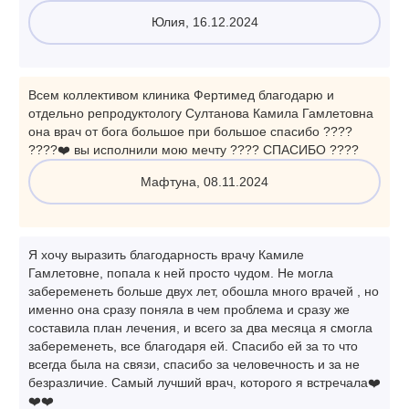
Юлия, 16.12.2024
Всем коллективом клиника Фертимед благодарю и
отдельно репродуктологу Султанова Камила Гамлетовна
она врач от бога большое при большое спасибо ????
????❤️ вы исполнили мою мечту ???? СПАСИБО ????
Мафтуна, 08.11.2024
Я хочу выразить благодарность врачу Камиле
Гамлетовне, попала к ней просто чудом. Не могла
забеременеть больше двух лет, обошла много врачей , но
именно она сразу поняла в чем проблема и сразу же
составила план лечения, и всего за два месяца я смогла
забеременеть, все благодаря ей. Спасибо ей за то что
всегда была на связи, спасибо за человечность и за не
безразличие. Самый лучший врач, которого я встречала❤️
❤️❤️