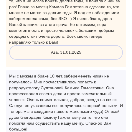
то, что я не могла понять долгие годы, я поняла с ней за
раз! Ровно за месяц Камила Гамлетовна сделала то, что
многие не могли за долгие годы. Я под ее наблюдением
забеременела сама, без ЭКО. :) Я очень благодарна
Вашей клинике за этого врача. Ее оптимизм, вера,
компетентность и просто человек с большим, добрым
сердцем стоит очень дорого. Всех своих теперь
направляю только к Вам!
Аза, 31.01.2025
Мы с мужем в браке 10 лет, забеременеть никак не
получалось. Мне посчастливилось попасть к
репродуктологу Султановой Камиле Гамлетовне. Она
профессионал своего дела и просто замечательный
человек. Очень внимательная, добрая, всегда на связи.
Следуя ее указаниям все получилось с первой попытки. И
теперь мы в ожидании нашего маленького чуда) От всей
души благодарю Камилу Гамлетовну за то, что она
помогла нам осуществить нашу мечту. Спасибо Вам
большое!