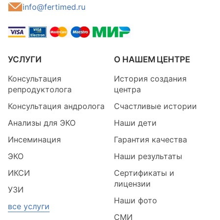
info@fertimed.ru
УСЛУГИ
О НАШЕМ ЦЕНТРЕ
Консультация
История создания
репродуктолога
центра
Консультация андролога
Счастливые истории
Анализы для ЭКО
Наши дети
Инсеминация
Гарантия качества
ЭКО
Наши результаты
ИКСИ
Сертификаты и
лицензии
УЗИ
Наши фото
все услуги
СМИ