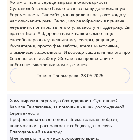
Хотим от всего сердца выразить благодарность
Султановой Камиле Гамлетовне за нашу долгожданную
беременность. Спасибо , что верили в нас, даже когда у
нас опускались руки. За то , что разобрались в причине
неудачных попыток, за теплоту, за заботу и поддержку. Вы
врач от Бога!!!! Здоровья вам и вашей семье. Еще
спасибо персоналу, девочки мед сестры, рецепция,
бухгалтерия, просто феи заботы, всегда участливые,
отзывчивые , заботливые. И вообще ваша клиника это про
безопасность и заботу. Желаю вам процветания и
побольше счастливых мам и детишек.
Галина Пономарева, 23.05.2025
Хочу выразить огромную благодарность Султановой
Камиле Гамлетовне, за помощь в нашей долгожданной
беременности!
Профессионал своего дела. Внимательная, добрая,
понимающая, располагает к себе,всегда на связи.
Благодарна ей за ее труд .
Мне повезло, что я нашла хорошего врача.